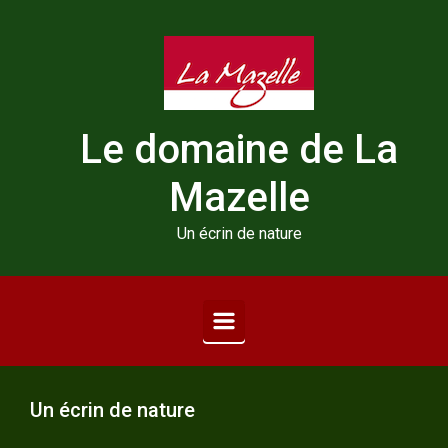
Skip to main content
Le domaine de La
Mazelle
Un écrin de nature
Un écrin de nature